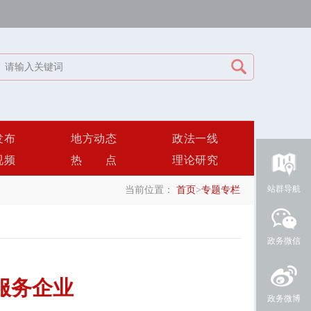
发布
地方动态
政法一线
视频
热点
理论研究
站群导航
当前位置：
首页
>
专题专栏
政务微信
服务企业
政务微博