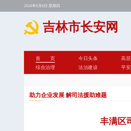
2026年8月6日 星期四
吉林市长安网
首页
今日头条
高层
综合治理
法治建设
平安
助力企业发展 解司法援助难题
丰满区