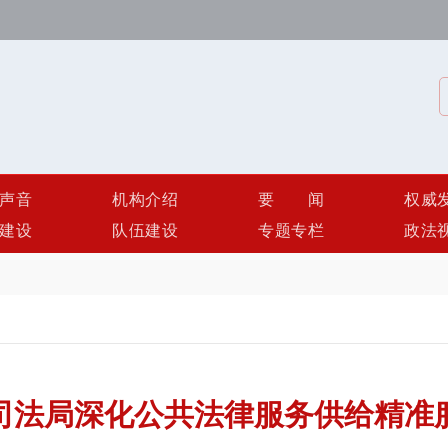
声音
机构介绍
要闻
权威
建设
队伍建设
专题专栏
政法
司法局深化公共法律服务供给精准