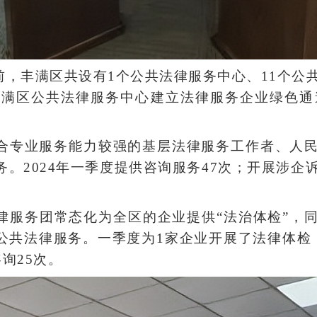
前，丰满区共设有1个公共法律服务中心、11个公
满区公共法律服务中心建立法律服务企业绿色通
合专业服务能力较强的基层法律服务工作者、人
务。2024年一季度提供咨询服务47次；开展涉企
律服务团常态化为全区的企业提供“法治体检”，
列公共法律服务。一季度为1家企业开展了法律体
询25次。