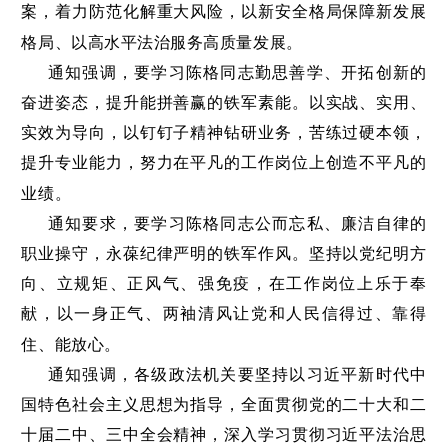
案，着力防范化解重大风险，以新安全格局保障新发展
格局、以高水平法治服务高质量发展。
通知强调，要学习陈格同志勤思善学、开拓创新的
奋进姿态，提升能拼善赢的铁军素能。以实战、实用、
实效为导向，以钉钉子精神钻研业务，苦练过硬本领，
提升专业能力，努力在平凡的工作岗位上创造不平凡的
业绩。
通知要求，要学习陈格同志公而忘私、廉洁自律的
职业操守，永葆纪律严明的铁军作风。坚持以党纪明方
向、立规矩、正风气、强免疫，在工作岗位上乐于奉
献，以一身正气、两袖清风让党和人民信得过、靠得
住、能放心。
通知强调，各级政法机关要坚持以习近平新时代中
国特色社会主义思想为指导，全面贯彻党的二十大和二
十届二中、三中全会精神，深入学习贯彻习近平法治思