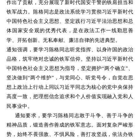
作出了贡献，充分展现了新时代国安干警的铁肩担当和
铁军战力。陈格同志是政法系统学习贯彻习近平新时代
中国特色社会主义思想、坚定践行习近平法治思想和总
体国家安全观的优秀代表，是在政法工作一线勤思善
学、开拓创新、无私奉献、廉洁自律的先进典型。
通知强调，要学习陈格同志听党指挥、以身许国的政治
品格，筑牢绝对忠诚的铁军信仰。坚持以习近平新时代
中国特色社会主义思想为指导，坚定拥护“两个确立”、
坚决做到“两个维护”，与党同心、听党号令，自觉在思
想上政治上行动上同以习近平同志为核心的党中央保持
高度一致，把理想信念追求和个人价值实现融入党和人
民事业中。
通知要求，要学习陈格同志敢于斗争、善于斗争的
精神品质，锻造善作善成的铁军意志。面对复杂严峻形
势，始终不畏强敌、不惧风险，善打攻坚战，依法办铁