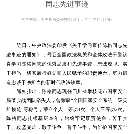
同志先进事迹
文章来源：
中央政法委长安剑
时间：
2024年12月10日
近日，中央政法委印发《关于学习宣传陈格同志先
进事迹的通知》，号召全国政法机关和全体政法干警认
真学习陈格同志的优秀品质和先进事迹，忠诚履职、实
干担当，切实履行好党和人民赋予的职责使命，努力锻
造忠诚干净担当的新时代政法铁军。
通知指出，陈格同志现任四川省攀枝花市国家安全
局某实战团队牵头人，曾荣获“全国国家安全系统二级英
雄模范”等称号，荣立个人二等功1次、个人三等功2次。
陈格同志扎根基层29年，始终牢记职责使命，苦干实
干、攻坚克难，敢于斗争、善于斗争，为维护国家安全