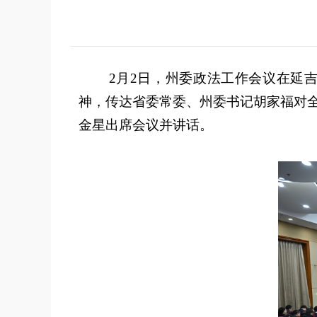
2
月
2
日，州委政法工作会议在延
神，传达省委常委、州委书记胡家福对
金星出席会议并讲话。