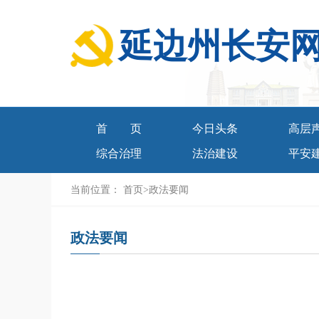
延边州长安
首页
今日头条
高层
综合治理
法治建设
平安
当前位置：
首页
>
政法要闻
政法要闻