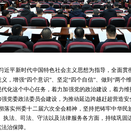
习近平新时代中国特色社会主义思想为指导，全面贯
意义，增强
“
四个意识
”
、坚定
“
四个自信
”
、做到
“
两个
现代化这个中心任务，着力加强党的政治建设，着力维
加强党委政法委员会建设，为推动延边跨越赶超营造安
彻落实州委十二届六次全会精神，坚持把铸牢中华民
、执法、司法、守法以及法律服务各方面，持续巩固
实法治保障。