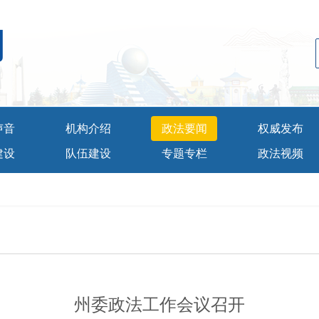
网
声音
机构介绍
政法要闻
权威发布
建设
队伍建设
专题专栏
政法视频
州委政法工作会议召开