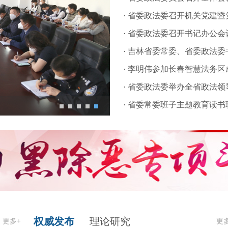
· 省委政法委召开机关党建
· 省委政法委召开书记办公会
· 吉林省委常委、省委政法委
· 李明伟参加长春智慧法务区成
· 省委政法委举办全省政法领
· 省委常委班子主题教育读
.
权威发布
理论研究
更多+
更