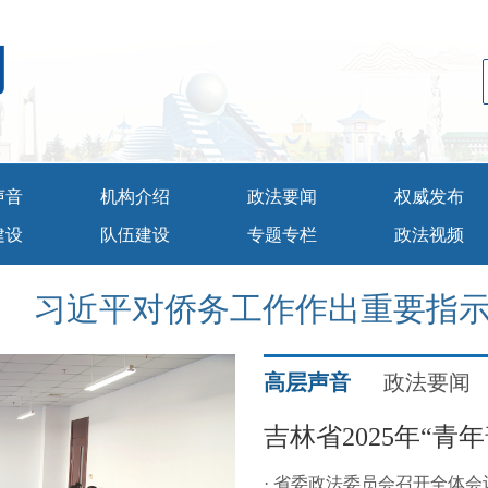
网
声音
机构介绍
政法要闻
权威发布
建设
队伍建设
专题专栏
政法视频
习近平对侨务工作作出重要指
高层声音
政法要闻
吉林省2025年“青
· 省委政法委员会召开全体会议