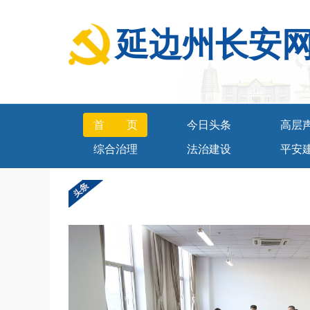
延边州长安
首页
今日头条
高层
综合治理
法治建设
平安