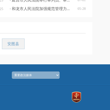
· 延吉市人民法院举行审判员、审...
07-01
25
· 和龙市人民法院加强规范管理力...
05-28
25
安图县