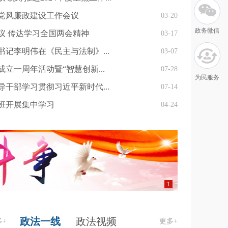
暨党风廉政建设工作会议
03-20
政务微信
议 传达学习全国两会精神
03-17
书记李明伟在《民主与法制》...
03-07
立一周年活动暨“智慧创新...
07-28
为民服务
导干部学习贯彻习近平新时代...
07-14
书班开展集中学习
04-24
1
政法一线
政法视频
多+
更多+