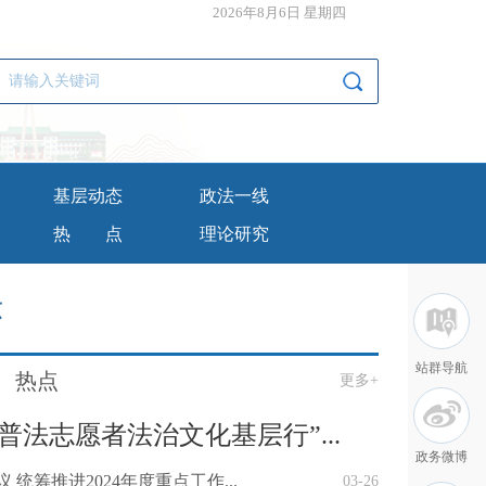
2026年8月6日 星期四
基层动态
政法一线
热点
理论研究
示
站群导航
热点
更多+
年普法志愿者法治文化基层行”...
政务微博
 统筹推进2024年度重点工作...
03-26