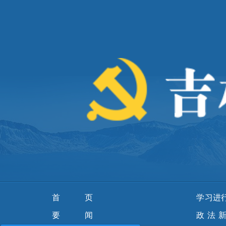
首页
学习进
要 闻
政法