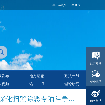
2026年8月7日 星期五
站群导航
威发布
地方动态
政法一线
政务微信
法视频
热点
理论研究
化扫黑除恶专项斗争...
政务微博