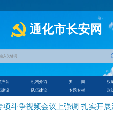
通化市长安网
层声音
机构介绍
要闻
权
安建设
队伍建设
专题专栏
政
项斗争视频会议上强调 扎实开展深