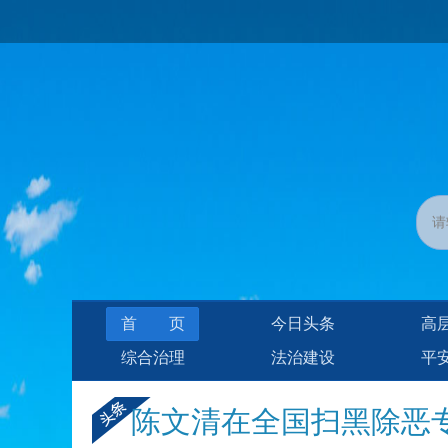
首页
今日头条
高
综合治理
法治建设
平
陈文清在全国扫黑除恶专