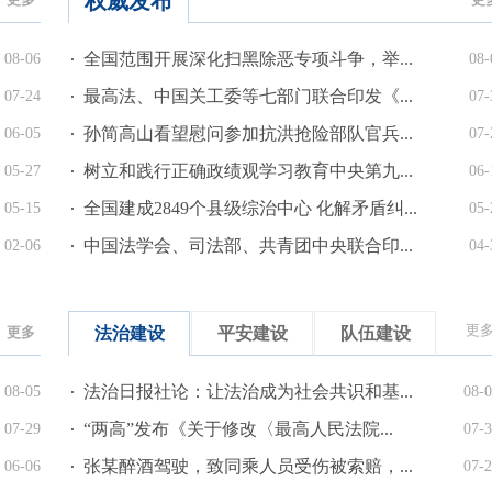
权威发布
全国范围开展深化扫黑除恶专项斗争，举...
08-06
08-
最高法、中国关工委等七部门联合印发《...
07-24
07-
孙简高山看望慰问参加抗洪抢险部队官兵...
06-05
07-
树立和践行正确政绩观学习教育中央第九...
05-27
06-
全国建成2849个县级综治中心 化解矛盾纠...
05-15
05-
中国法学会、司法部、共青团中央联合印...
02-06
04-
更
更多
法治建设
平安建设
队伍建设
法治日报社论：让法治成为社会共识和基...
08-05
08-
“两高”发布《关于修改〈最高人民法院...
07-29
07-
张某醉酒驾驶，致同乘人员受伤被索赔，...
06-06
07-