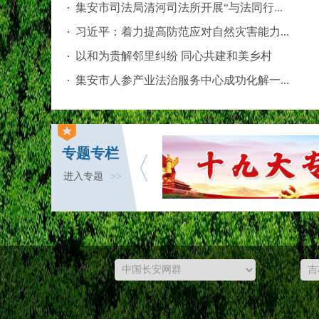
集安市司法局清河司法所开展“与法同行...
习近平：着力提高防范应对自然灾害能力...
以和为贵解邻里纠纷 同心共建和美乡村
集安市人参产业法治服务中心成功化解一...
专题专栏
进入专题
>>