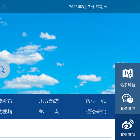
2026年8月7日 星期五
站群导航
威发布
地方动态
政法一线
政务微信
法视频
热点
理论研究
政务微博