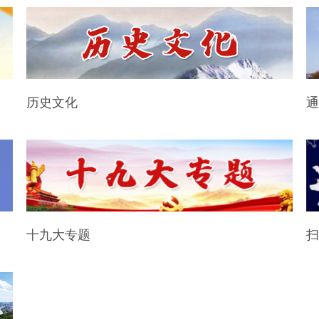
历史文化
通
十九大专题
扫