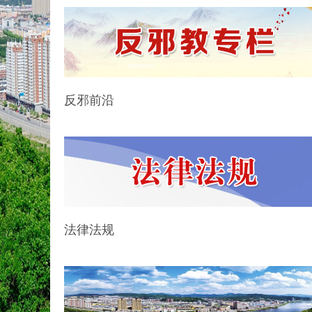
反邪前沿
法律法规