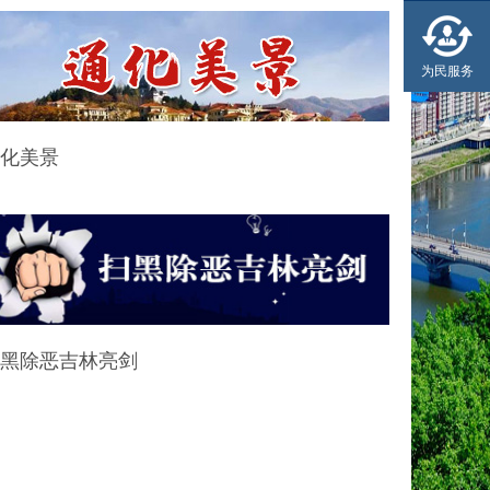
为民服务
化美景
黑除恶吉林亮剑