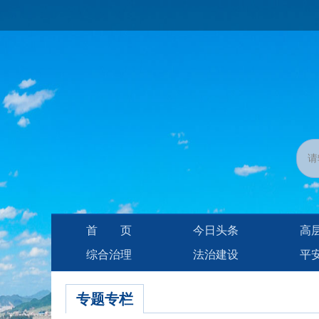
首页
今日头条
高
综合治理
法治建设
平
专题专栏