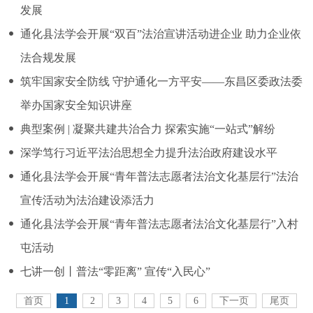
发展
通化县法学会开展“双百”法治宣讲活动进企业 助力企业依
法合规发展
筑牢国家安全防线 守护通化一方平安——东昌区委政法委
举办国家安全知识讲座
典型案例 | 凝聚共建共治合力 探索实施“一站式”解纷
深学笃行习近平法治思想全力提升法治政府建设水平
通化县法学会开展“青年普法志愿者法治文化基层行”法治
宣传活动为法治建设添活力
通化县法学会开展“青年普法志愿者法治文化基层行”入村
屯活动
七讲一创丨普法“零距离” 宣传“入民心”
首页
1
2
3
4
5
6
下一页
尾页