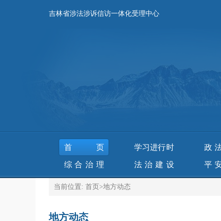
吉林省涉法涉诉信访一体化受理中心
首页
学习进行时
政
综合治理
法治建设
平
当前位置:
首页
>
地方动态
地方动态