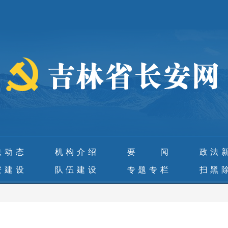
法动态
机构介绍
要 闻
政法
安建设
队伍建设
专题专栏
扫黑