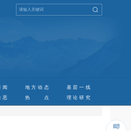
新闻
地方动态
基层一线
除恶
热 点
理论研究