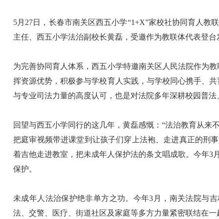
5月27日，长春市南关区西五小学“1+X”家校社协同育
主任、西五小学法治副校长黄磊，受邀作为教联体代表登台
为完善协同育人体系，西五小学特邀南关区人民法院作为教
挥资源优势，积极参与学校育人实践，与学校同心携手、共
与专业司法力量的高度认可，也是对法院多年深耕校园普法
回望与西五小学同行的这几年，黄磊感慨：“法治教育从来不
把庭审视频带进课堂到让孩子们穿上法袍、走进真正的刑事
着吉他走进教室，把未成年人保护法的条文唱成歌。今年3
保护。
未成年人法治保护绝非单方之功。今年3月，南关法院与吉
法、交警、医疗、街道社区及家庭等多方力量紧密联结在一