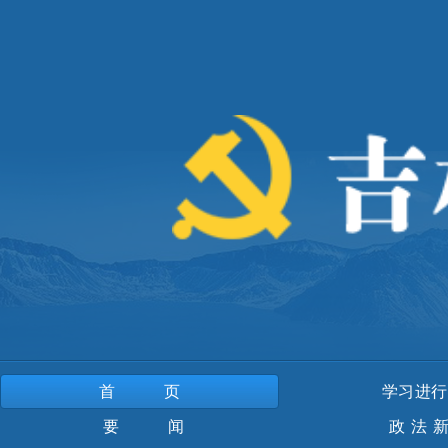
首页
学习进行
要 闻
政法