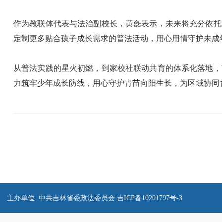
作为教联体代表与法治副校长，黄磊表示，未来将充分依托
定制更多贴合孩子成长需求的普法活动，用心用情守护未成
从普法实践的星火初燃，到家校社联动共育的体系化落地，
力筑牢少年成长防线，用心守护青苗向阳生长，为区域协同
主办单位: 中共吉林省委政法委员会
吉ICP备10201797号-3