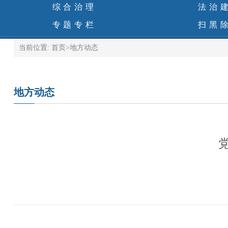
综合治理
法治
专题专栏
扫黑
当前位置:
首页
>
地方动态
地方动态