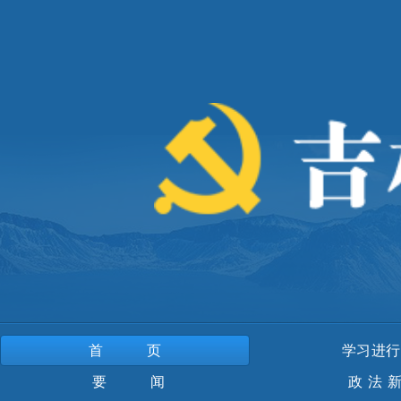
首页
学习进行
要 闻
政法