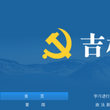
首页
学习进行
要 闻
政法