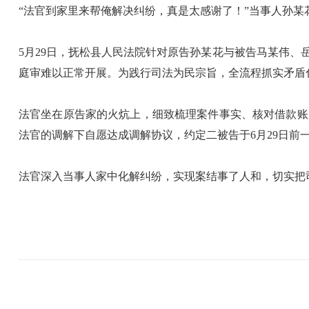
“法官到家里来帮俺解决纠纷，真是太感谢了！”当事人孙某
5月29日，抚松县人民法院针对原告孙某花与被告马某伟
庭审难以正常开展。为践行司法为民宗旨，全流程抓实矛盾
法官坐在原告家的火炕上，细致梳理案件事实、核对借款账
法官的调解下自愿达成调解协议，约定二被告于6月29日前一
法官深入当事人家中化解纠纷，实现案结事了人和，切实把