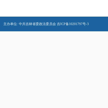
主办单位: 中共吉林省委政法委员会
吉ICP备10201797号-3