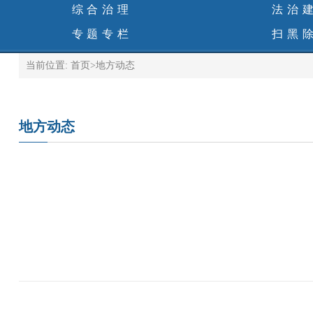
综合治理
法治
专题专栏
扫黑
当前位置:
首页
>
地方动态
地方动态