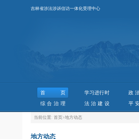
吉林省涉法涉诉信访一体化受理中心
首页
学习进行时
政
综合治理
法治建设
平
当前位置:
首页
>
地方动态
地方动态