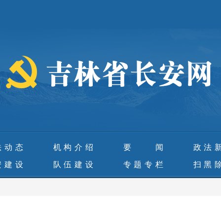
法动态
机构介绍
要 闻
政法
安建设
队伍建设
专题专栏
扫黑