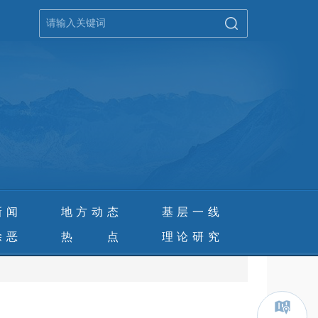
新闻
地方动态
基层一线
除恶
热 点
理论研究