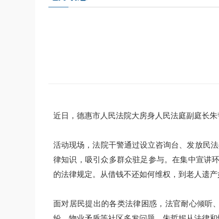
近日，德惠市人民法院大房身人民法庭副庭长朱
活动现场，法院干警通过设立咨询台、发放民法
律知识，吸引众多群众驻足参与。在集中宣讲环
的法律规定。从借钱不还如何维权，到老人遗产
面对居民提出的各类法律困惑，法官耐心倾听
纷、物业矛盾等社区多发问题，朱哲妮从法律和