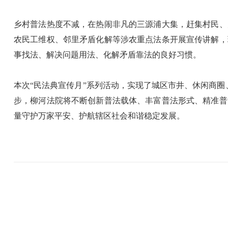
乡村普法热度不减，在热闹非凡的三源浦大集，赶集村民、
农民工维权、邻里矛盾化解等涉农重点法条开展宣传讲解，
事找法、解决问题用法、化解矛盾靠法的良好习惯。
本次“民法典宣传月”系列活动，实现了城区市井、休闲商圈
步，柳河法院将不断创新普法载体、丰富普法形式、精准普
量守护万家平安、护航辖区社会和谐稳定发展。