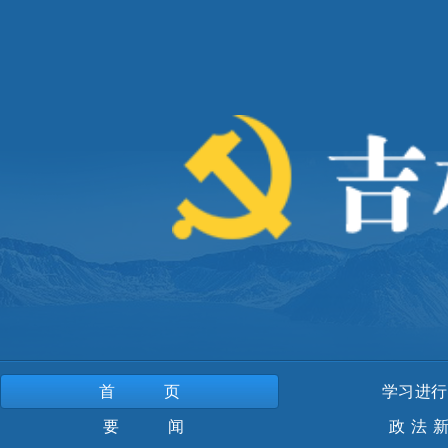
首页
学习进行
要 闻
政法