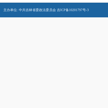
主办单位: 中共吉林省委政法委员会
吉ICP备10201797号-3