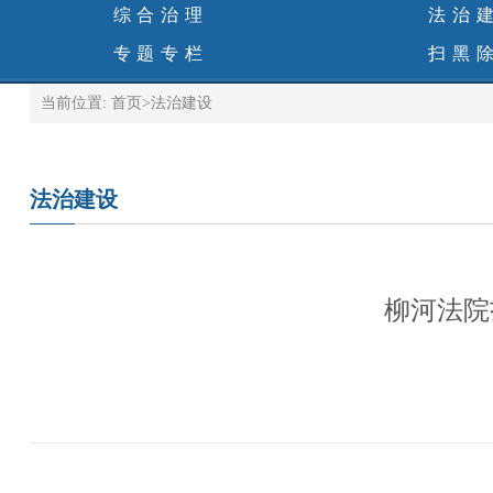
综合治理
法治
专题专栏
扫黑
当前位置:
首页
>
法治建设
法治建设
柳河法院