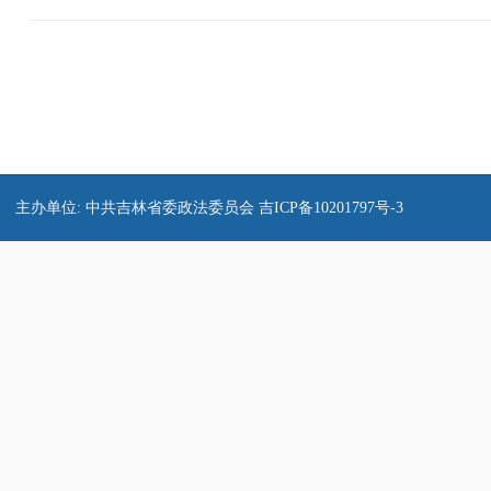
主办单位: 中共吉林省委政法委员会
吉ICP备10201797号-3