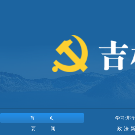
首页
学习进行
要 闻
政法