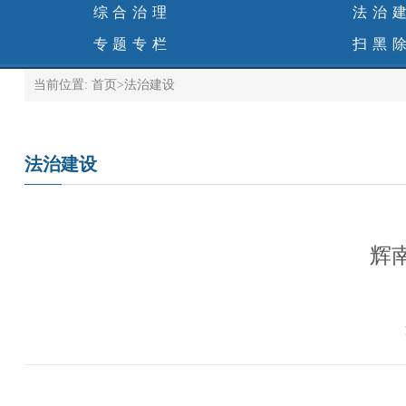
综合治理
法治
专题专栏
扫黑
当前位置:
首页
>
法治建设
法治建设
辉