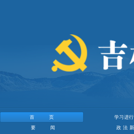
首页
学习进行
要 闻
政法