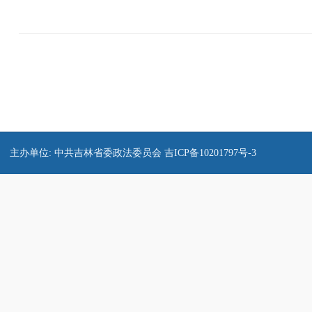
主办单位: 中共吉林省委政法委员会
吉ICP备10201797号-3