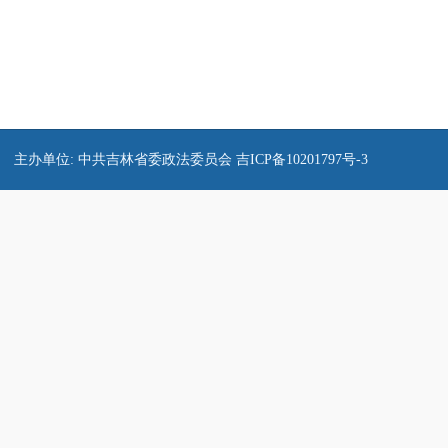
主办单位: 中共吉林省委政法委员会
吉ICP备10201797号-3