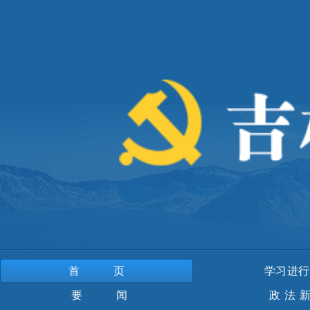
首页
学习进行
要 闻
政法