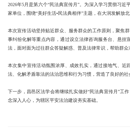
2026年5月是第六个“民法典宣传月”。为深入学习贯彻习
家单位，围绕“美好生活•民法典相伴”主题，在大润发解
本次宣传活动坚持贴近群众、服务群众的工作原则，聚焦群
事纠纷化解等重点内容，通过设立法律咨询服务台、悬挂
法，面对面为过往群众答疑解惑、普及法律常识，帮助群众
本次集中宣传活动氛围浓厚、成效扎实，通过接地气、近
法、化解矛盾靠法的法治思维和行为习惯，营造了良好的社
下一步，昌邑区法学会将继续扎实做好“民法典宣传月”工
念深入人心，为辖区平安法治建设夯实基础。