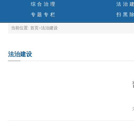
综合治理
法治
专题专栏
扫黑
当前位置:
首页
>
法治建设
法治建设