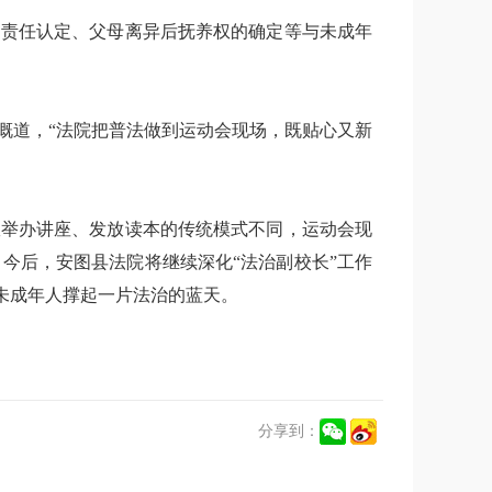
的责任认定、父母离异后抚养权的确定等与未成年
慨道，“法院把普法做到运动会现场，既贴心又新
室举办讲座、发放读本的传统模式不同，运动会现
今后，安图县法院将继续深化“法治副校长”工作
为未成年人撑起一片法治的蓝天。
分享到：