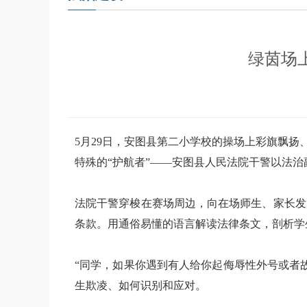
绿茵场
5月29日，安图县第二小学校的操场上彩旗飘
特殊的“护航者”——安图县人民法院干警以法
法院干警穿梭在赛场周边，向在场师生、家长发
条款。用通俗易懂的语言解读法律条文，剖析学
“同学，如果你遇到有人给你起侮辱性外号或者
生欺凌、如何识别和应对。