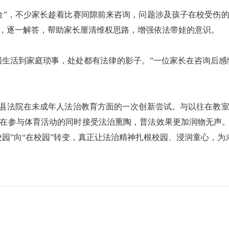
台”，不少家长趁着比赛间隙前来咨询，问题涉及孩子在校受伤
，逐一解答，帮助家长厘清维权思路，增强依法带娃的意识。
园生活到家庭琐事，处处都有法律的影子。”一位家长在咨询后感
图县法院在未成年人法治教育方面的一次创新尝试。与以往在教
在参与体育活动的同时接受法治熏陶，普法效果更加润物无声。
校园”向“在校园”转变，真正让法治精神扎根校园、浸润童心，