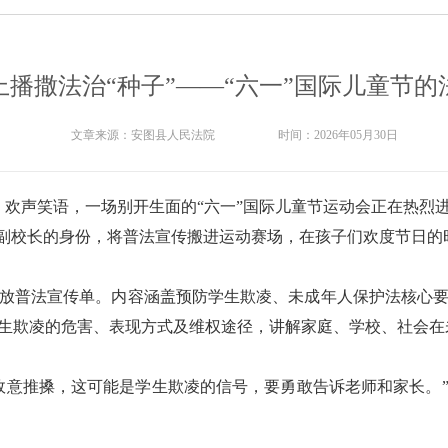
上播撒法治“种子”——“六一”国际儿童节的
文章来源：
安图县人民法院
时间：
2026年05月30日
扬、欢声笑语，一场别开生面的“六一”国际儿童节运动会正在热烈
治副校长的身份，将普法宣传搬进运动赛场，在孩子们欢度节日的
放普法宣传单。内容涵盖预防学生欺凌、未成年人保护法核心
生欺凌的危害、表现方式及维权途径，讲解家庭、学校、社会在
故意推搡，这可能是学生欺凌的信号，要勇敢告诉老师和家长。