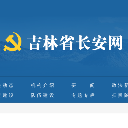
法动态
机构介绍
要 闻
政法
安建设
队伍建设
专题专栏
扫黑