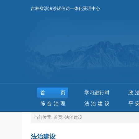
吉林省涉法涉诉信访一体化受理中心
首页
学习进行时
政
综合治理
法治建设
平
当前位置:
首页
>
法治建设
法治建设