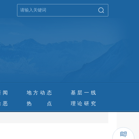
新闻
地方动态
基层一线
除恶
热 点
理论研究