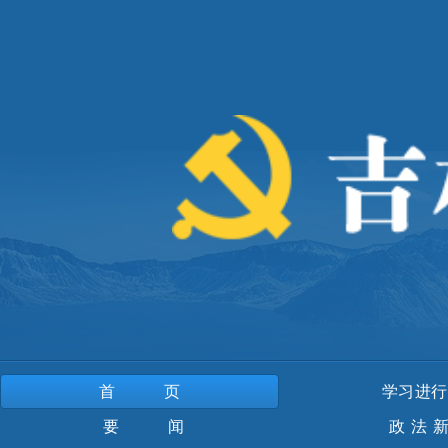
首页
学习进行
要 闻
政法