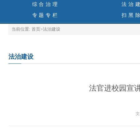
综合治理
法治
专题专栏
扫黑
当前位置:
首页
>
法治建设
法治建设
法官进校园宣
文