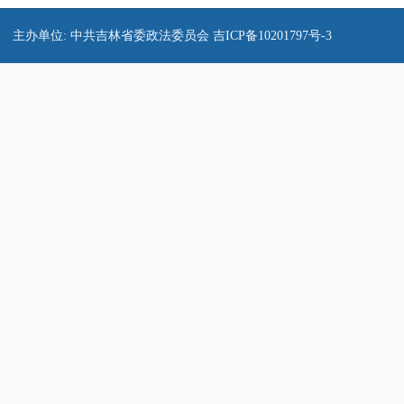
主办单位: 中共吉林省委政法委员会
吉ICP备10201797号-3