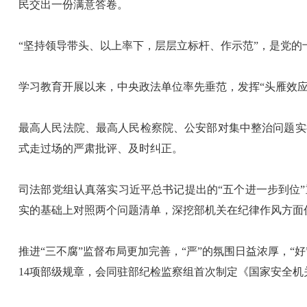
民交出一份满意答卷。
“坚持领导带头、以上率下，层层立标杆、作示范”，是党
学习教育开展以来，中央政法单位率先垂范，发挥“头雁效应
最高人民法院、最高人民检察院、公安部对集中整治问题实
式走过场的严肃批评、及时纠正。
司法部党组认真落实习近平总书记提出的“五个进一步到位
实的基础上对照两个问题清单，深挖部机关在纪律作风方面
推进“三不腐”监督布局更加完善，“严”的氛围日益浓厚，
14项部级规章，会同驻部纪检监察组首次制定《国家安全