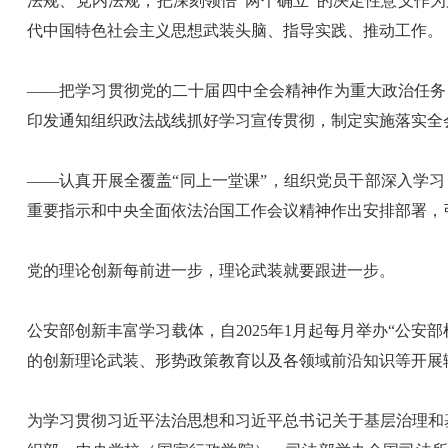
法规、党内法规，把深刻领悟“两个确立”的决定性意义作
代中国特色社会主义思想武装头脑、指导实践、推动工作。
——把学习贯彻党的二十届四中全会精神作为重大政治任务
印发通知组织政法战线抓好学习宣传贯彻，制定实施落实全
——认真开展全覆盖“同上一堂课”，组织党员干部深入学
重要指示和中央全面依法治国工作会议精神作出安排部署，
党的理论创新每前进一步，理论武装就要跟进一步。
公安部创新丰富学习载体，自2025年1月起每月举办“公
的创新理论武装、形势政策教育以及各领域前沿知识等开展
为学习贯彻习近平法治思想和习近平总书记关于基层治理和基