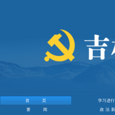
首页
学习进行
要 闻
政法