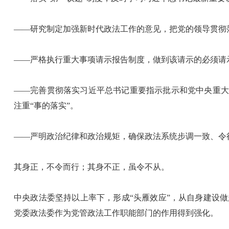
——研究制定加强新时代政法工作的意见，把党的领导贯彻
——严格执行重大事项请示报告制度，做到该请示的必须请
——完善贯彻落实习近平总书记重要指示批示和党中央重大
注重“事的落实”。
——严明政治纪律和政治规矩，确保政法系统步调一致、令
其身正，不令而行；其身不正，虽令不从。
中央政法委坚持以上率下，形成“头雁效应”，从自身建设
党委政法委作为党管政法工作职能部门的作用得到强化。