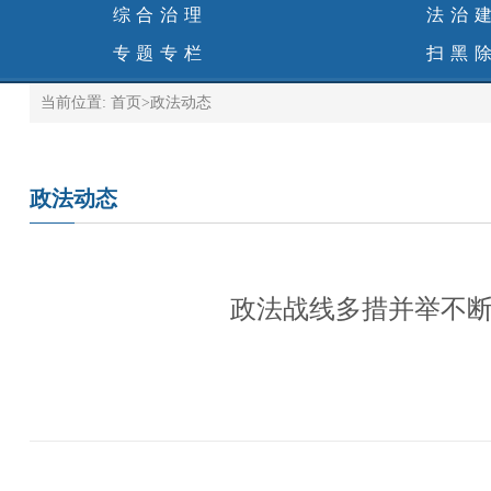
综合治理
法治
专题专栏
扫黑
当前位置:
首页
>
政法动态
政法动态
政法战线多措并举不断