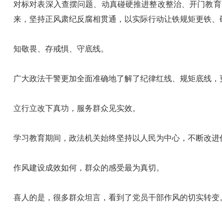
对标对表深入查摆问题、动真碰硬推进整改整治、开门教育
来，坚持正风肃纪反腐相贯通，以实际行动让铁规矩更铁、
知敬畏、存戒惧、守底线。
广大政法干警更加全面准确地了解了纪律红线、规矩底线，
立行立改下真功，服务群众见实效。
学习教育期间，政法机关始终坚持以人民为中心，不断改进
作风建设成效如何，群众的感受最为真切。
喜人的是，很多群众坦言，看到了党员干部作风的切实转变