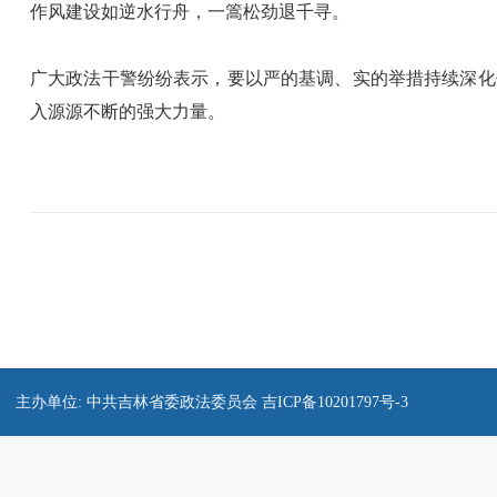
作风建设如逆水行舟，一篙松劲退千寻。
广大政法干警纷纷表示，要以严的基调、实的举措持续深化
入源源不断的强大力量。
主办单位: 中共吉林省委政法委员会
吉ICP备10201797号-3