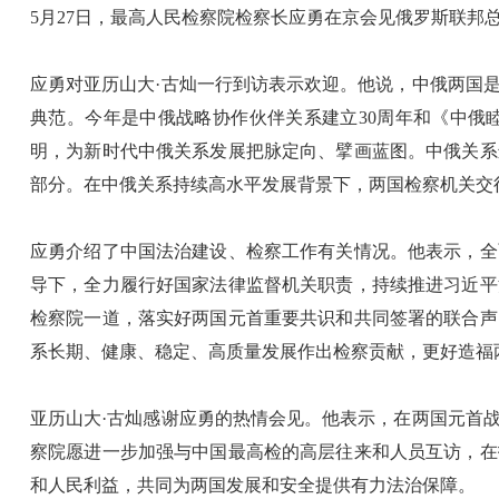
5月27日，最高人民检察院检察长应勇在京会见俄罗斯联邦
应勇对亚历山大·古灿一行到访表示欢迎。他说，中俄两国
典范。今年是中俄战略协作伙伴关系建立30周年和《中俄
明，为新时代中俄关系发展把脉定向、擘画蓝图。中俄关系
部分。在中俄关系持续高水平发展背景下，两国检察机关交
应勇介绍了中国法治建设、检察工作有关情况。他表示，全
导下，全力履行好国家法律监督机关职责，持续推进习近平
检察院一道，落实好两国元首重要共识和共同签署的联合声
系长期、健康、稳定、高质量发展作出检察贡献，更好造福
亚历山大·古灿感谢应勇的热情会见。他表示，在两国元首
察院愿进一步加强与中国最高检的高层往来和人员互访，在
和人民利益，共同为两国发展和安全提供有力法治保障。