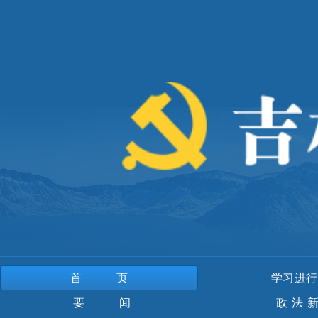
首页
学习进行
要 闻
政法