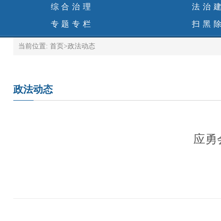
综合治理
法治
专题专栏
扫黑
当前位置:
首页
>
政法动态
政法动态
应勇