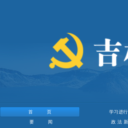
首页
学习进行
要 闻
政法