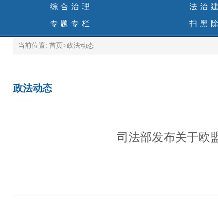
综合治理
法治
专题专栏
扫黑
当前位置:
首页
>
政法动态
政法动态
司法部发布关于欧