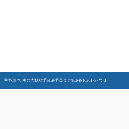
主办单位: 中共吉林省委政法委员会
吉ICP备10201797号-3