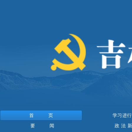
首页
学习进行
要 闻
政法