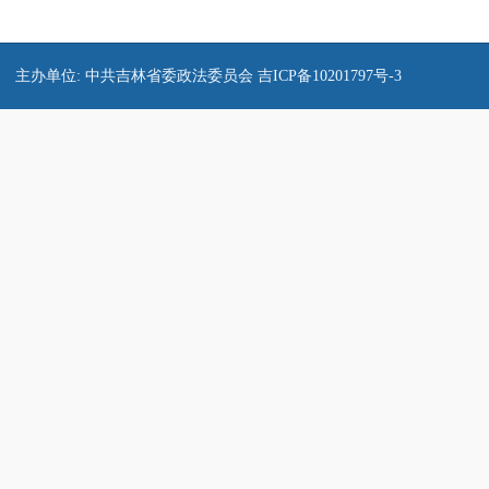
主办单位: 中共吉林省委政法委员会
吉ICP备10201797号-3