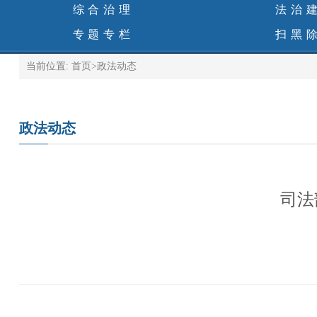
综合治理
法治
专题专栏
扫黑
当前位置:
首页
>
政法动态
政法动态
司法