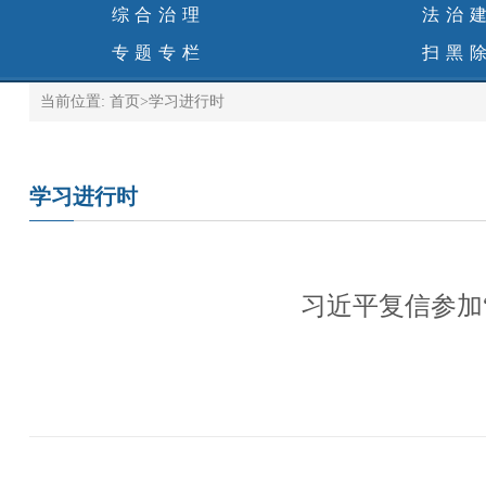
综合治理
法治
专题专栏
扫黑
当前位置:
首页
>
学习进行时
学习进行时
习近平复信参加