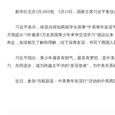
新华社北京5月28日电 5月23日，国家主席习近平复信
习近平表示，很高兴得知两国学生搭乘“中美青年友谊号”
月我提出“5年邀请5万名美国青少年来华交流学习”倡议以
奔赴，加深相互了解和理解，结下深厚友谊，书写了两国人
习近平指出，青少年最富有朝气，最富有梦想，是中美关
习、共同进步，成为跨越太平洋的“友谊使者”，为中美关系
近日，参加“共航蔚蓝：中美青年友谊行”活动的中美两国