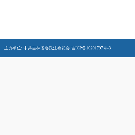
主办单位: 中共吉林省委政法委员会
吉ICP备10201797号-3