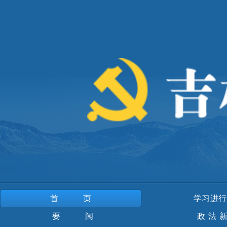
首页
学习进行
要 闻
政法