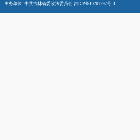
主办单位: 中共吉林省委政法委员会
吉ICP备10201797号-3