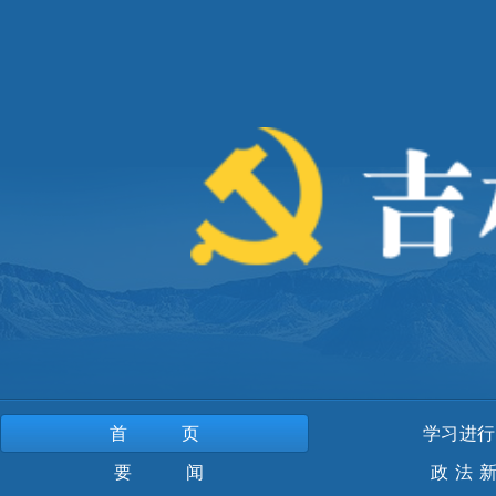
首页
学习进行
要 闻
政法