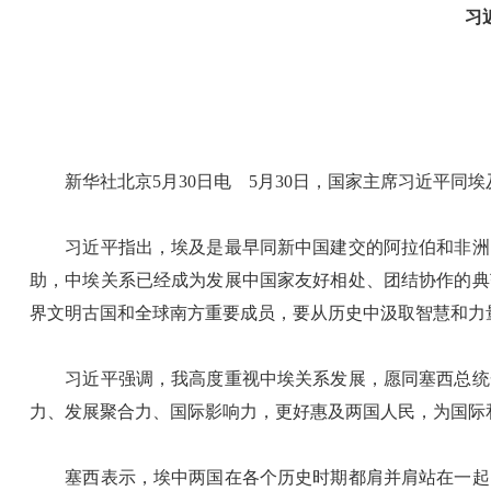
习
新华社北京5月30日电 5月30日，国家主席习近平同埃
习近平指出，埃及是最早同新中国建交的阿拉伯和非洲国
助，中埃关系已经成为发展中国家友好相处、团结协作的典
界文明古国和全球南方重要成员，要从历史中汲取智慧和力
习近平强调，我高度重视中埃关系发展，愿同塞西总统一
力、发展聚合力、国际影响力，更好惠及两国人民，为国际
塞西表示，埃中两国在各个历史时期都肩并肩站在一起。