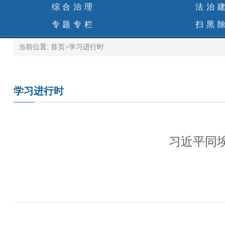
综合治理
法治
专题专栏
扫黑
当前位置:
首页
>
学习进行时
学习进行时
习近平同