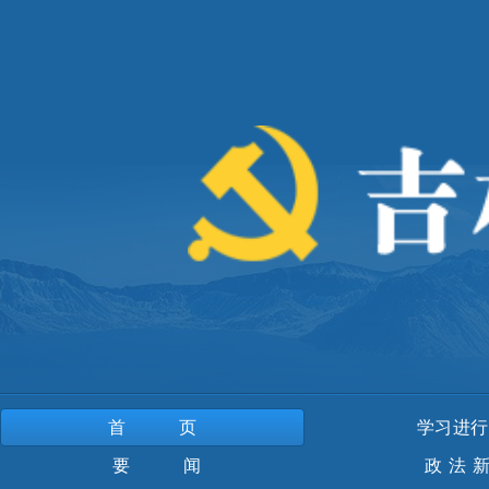
首页
学习进行
要 闻
政法