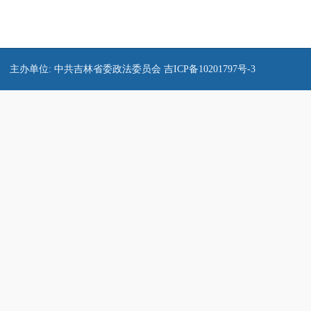
主办单位: 中共吉林省委政法委员会
吉ICP备10201797号-3