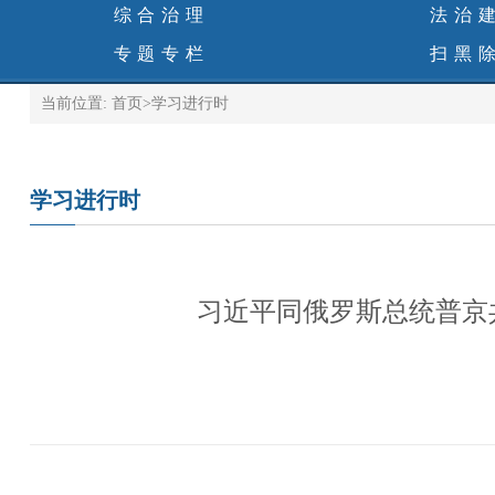
综合治理
法治
专题专栏
扫黑
当前位置:
首页
>
学习进行时
学习进行时
习近平同俄罗斯总统普京