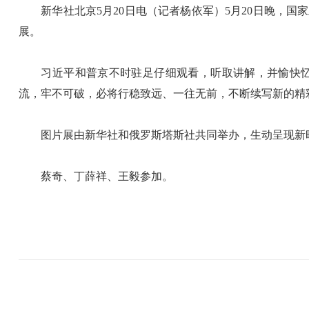
新华社北京5月20日电（记者杨依军）5月20日晚，国
展。
习近平和普京不时驻足仔细观看，听取讲解，并愉快忆
流，牢不可破，必将行稳致远、一往无前，不断续写新的精
图片展由新华社和俄罗斯塔斯社共同举办，生动呈现新时
蔡奇、丁薛祥、王毅参加。