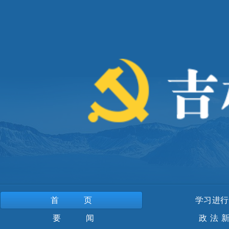
首页
学习进行
要 闻
政法