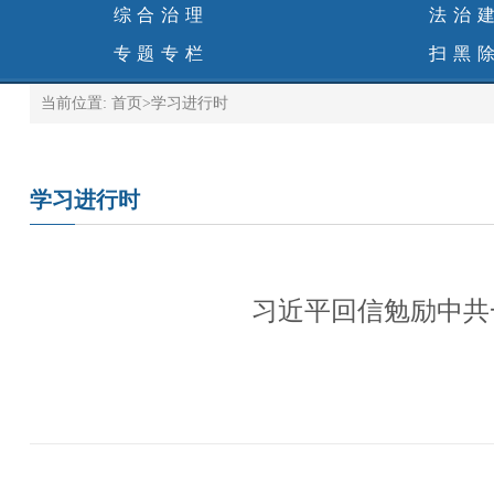
综合治理
法治
专题专栏
扫黑
当前位置:
首页
>
学习进行时
学习进行时
习近平回信勉励中共