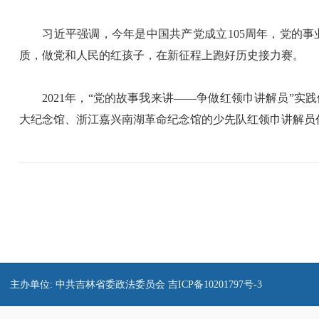
习近平强调，今年是中国共产党成立105周年，党的事
质，做党和人民的红孩子，在新征程上跑好历史接力赛。
2021年，“党的故事我来讲——争做红领巾讲解员”实
大纪念馆、浙江嘉兴南湖革命纪念馆的少先队红领巾讲解员
主办单位: 中共吉林省委政法委员会
吉ICP备10201797号-3