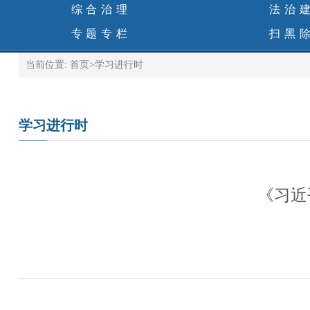
综合治理
法治
专题专栏
扫黑
当前位置:
首页
>
学习进行时
学习进行时
《习近