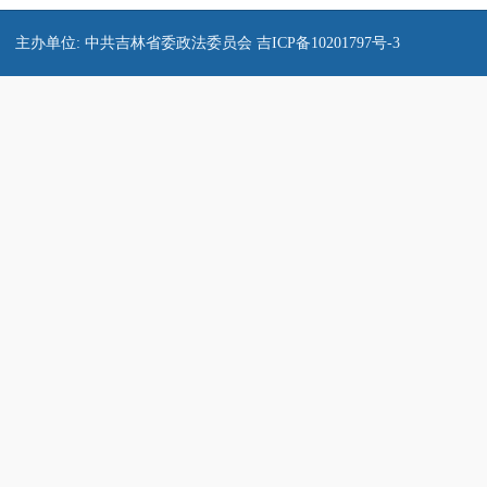
主办单位: 中共吉林省委政法委员会
吉ICP备10201797号-3