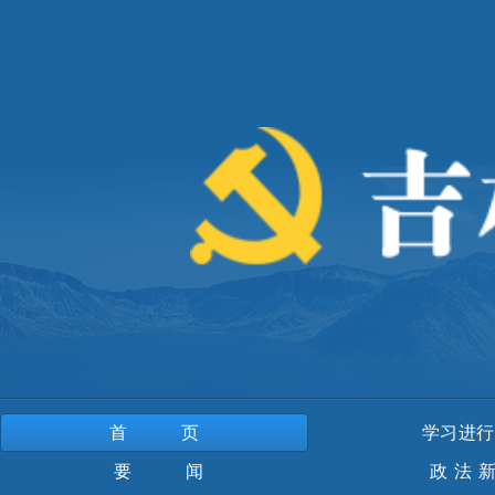
首页
学习进行
要 闻
政法