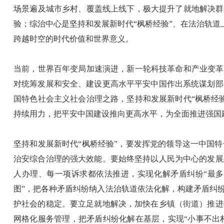
场景遍及城市乡村、覆盖线上线下，极大提升了就地解决群
验；综治中心是坚持和发展新时代“枫桥经验”、在法治轨道
跨越时空的时代价值和世界意义。
当前，世界百年变局加速演进，新一轮科技革命和产业变革
对统筹发展和安全、建设更高水平平安中国作出系统谋划部
国特色社会主义社会治理之路，坚持和发展新时代“枫桥经
持续用力，把平安中国建设推向更高水平，为全面推进强国
坚持和发展新时代“枫桥经验”，要发挥党的领导这一中国
治安综合治理的强大效能。要始终坚持以人民为中心的发展
人办理、每一项诉求都依法推进，实现化解矛盾纠纷“最多
图”，把各种矛盾纠纷纳入法治轨道依法化解，构建矛盾纠
护社会的稳定。要立足就地解决，加快在乡镇（街道）推进
网格化服务管理，把矛盾纠纷化解在基层，实现“小事不出村