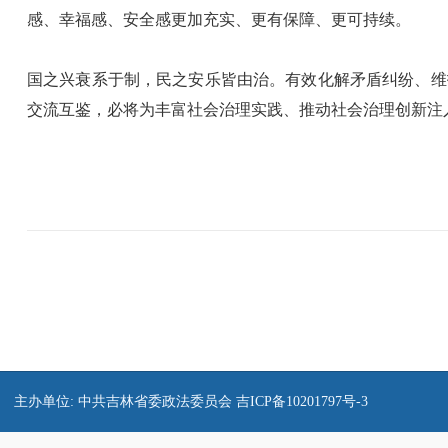
感、幸福感、安全感更加充实、更有保障、更可持续。
国之兴衰系于制，民之安乐皆由治。有效化解矛盾纠纷、维
交流互鉴，必将为丰富社会治理实践、推动社会治理创新注
主办单位: 中共吉林省委政法委员会
吉ICP备10201797号-3