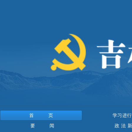
首页
学习进行
要 闻
政法