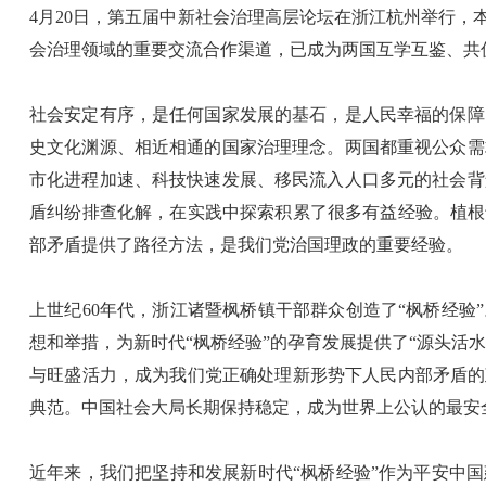
4月20日，第五届中新社会治理高层论坛在浙江杭州举行，
会治理领域的重要交流合作渠道，已成为两国互学互鉴、共
社会安定有序，是任何国家发展的基石，是人民幸福的保障
史文化渊源、相近相通的国家治理理念。两国都重视公众需
市化进程加速、科技快速发展、移民流入人口多元的社会背
盾纠纷排查化解，在实践中探索积累了很多有益经验。植根
部矛盾提供了路径方法，是我们党治国理政的重要经验。
上世纪60年代，浙江诸暨枫桥镇干部群众创造了“枫桥经验
想和举措，为新时代“枫桥经验”的孕育发展提供了“源头活
与旺盛活力，成为我们党正确处理新形势下人民内部矛盾的
典范。中国社会大局长期保持稳定，成为世界上公认的最安
近年来，我们把坚持和发展新时代“枫桥经验”作为平安中