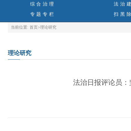
综合治理
法治
专题专栏
扫黑
当前位置:
首页
>
理论研究
理论研究
法治日报评论员：