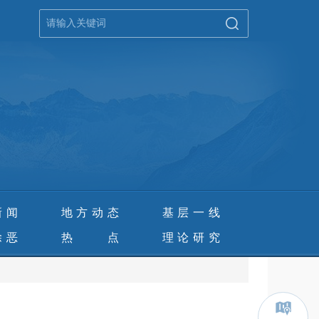
新闻
地方动态
基层一线
除恶
热 点
理论研究