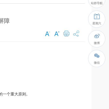
站群导航
8
屏障
星期六
微博
微信
的一个重大原则。