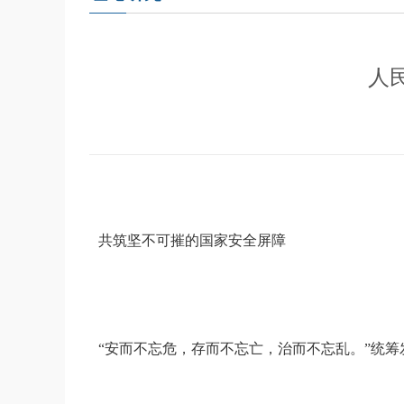
人
共筑坚不可摧的国家安全屏障
“安而不忘危，存而不忘亡，治而不忘乱。”统