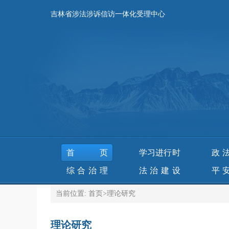
吉林省涉法涉诉信访一体化受理中心
首页
学习进行时
政
综合治理
法治建设
平
当前位置:
首页
>
理论研究
理论研究