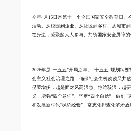
今年4月15日是第十一个全民国家安全教育日。
活动。从校园到企业、从社区到乡村、从城市到
在身边，凝聚起人人参与、共筑国家安全屏障的
2026年是“十五五”开局之年。“十五五”规
会主义社会治理之路，确保社会生机勃勃又井然
显著增多，越是面对风高浪急、惊涛骇浪，越要
义，增强“四个意识”、坚定“四个自信”、做
和发展新时代“枫桥经验”，常态化排查化解矛