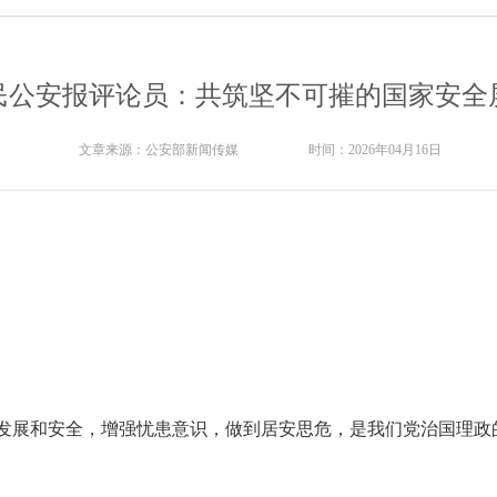
民公安报评论员：共筑坚不可摧的国家安全
文章来源：
公安部新闻传媒
时间：
2026年04月16日
筹发展和安全，增强忧患意识，做到居安思危，是我们党治国理政