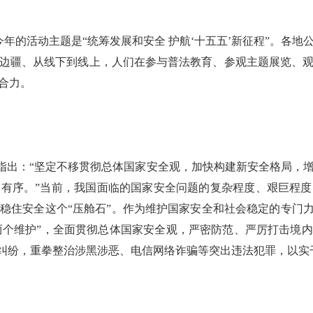
今年的活动主题是“统筹发展和安全 护航‘十五五’新征程”。各
边疆、从线下到线上，人们在参与普法教育、参观主题展览、
合力。
划纲要指出：“坚定不移贯彻总体国家安全观，加快构建新安全格局
有序。”当前，我国面临的国家安全问题的复杂程度、艰巨程
稳住安全这个“压舱石”。作为维护国家安全和社会稳定的专门力
到“两个维护”，全面贯彻总体国家安全观，严密防范、严厉打击境
盾纠纷，重拳整治涉黑涉恶、电信网络诈骗等突出违法犯罪，以实