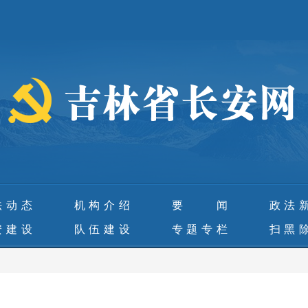
法动态
机构介绍
要 闻
政法
安建设
队伍建设
专题专栏
扫黑