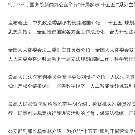
5月27日，国务院新闻办公室举行“开局起步‘十五五’”系
发布会上，中央政法委副秘书长滕继国介绍，“十五五”规
思想为指引，全面推进国家各方面工作法治化，合力开创法
全国人大常委会法工委副主任黄薇介绍，全国人大常委会紧扣“
人大常委会将适时启动下一届立法规划编制工作，科学安排
最高人民法院审判委员会专职委员刘贵祥介绍，人民法院贯
知识产权全链条保护，完善数字经济、人工智能等领域裁判
最高人民检察院副检察长苗生明介绍，检察机关准确贯彻宽
行、民事判决裁定执行等诉讼活动的监督，保障法律统一正
公安部副部长杨维林介绍，为护航“十五五”顺利开局营造良