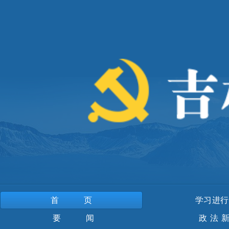
首页
学习进行
要 闻
政法