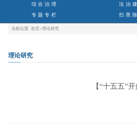
综合治理
法治
专题专栏
扫黑
当前位置:
首页
>
理论研究
理论研究
【“十五五”