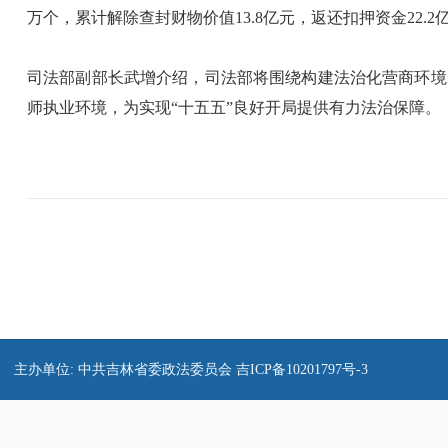
万个，累计解除查封财物价值13.8亿元，返还扣押资金22
司法部副部长武增介绍，司法部将围绕构建法治化营商环境
师执业环境，为实现“十五五”良好开局提供有力法治保障。
主办单位: 中共吉林省委政法委员会
吉ICP备10201797号-3