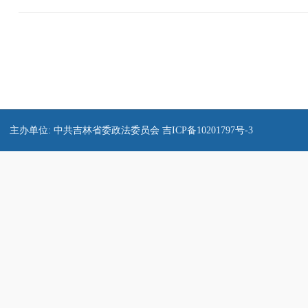
主办单位: 中共吉林省委政法委员会
吉ICP备10201797号-3