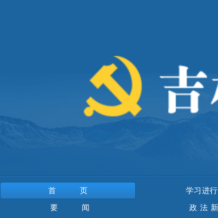
首页
学习进行
要 闻
政法