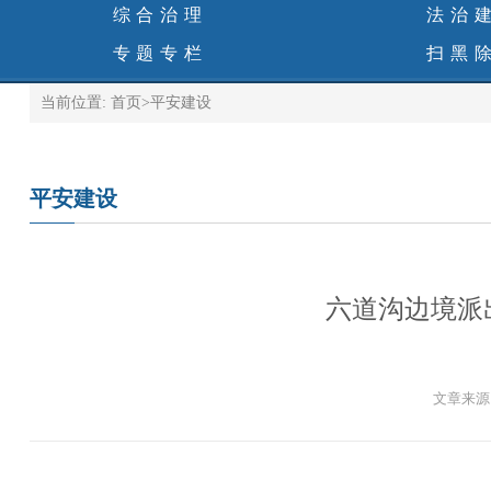
综合治理
法治
专题专栏
扫黑
当前位置:
首页
>
平安建设
平安建设
六道沟边境派
文章来源