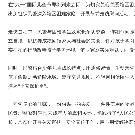
在“六一”国际儿童节即将到来之际，为切实关心关爱辖区
出所组织民警深入辖区困难家庭，开展节前走访慰问活动，
走访过程中，民警与困难学生及家长亲切交谈，详细询问孩
立自强，以优异成绩回报家人与社会的关爱。针对孩子学习
实在在的行动改善孩子学习环境，解决家庭实际难题，让孩
同时，民警结合少年儿童成长特点，用通俗易懂、生动亲切
孩子假期远离危险水域、遵守交通规则、不轻易相信陌生人
撑起“平安保护伞”。
一句句暖心的叮嘱，一份份贴心的关爱，一件件实用的物品
民管理警察对辖区未成年人的真切关怀，也践行了“人民公
长，常态化开展关爱帮扶、安全宣传工作，用心用情解决群