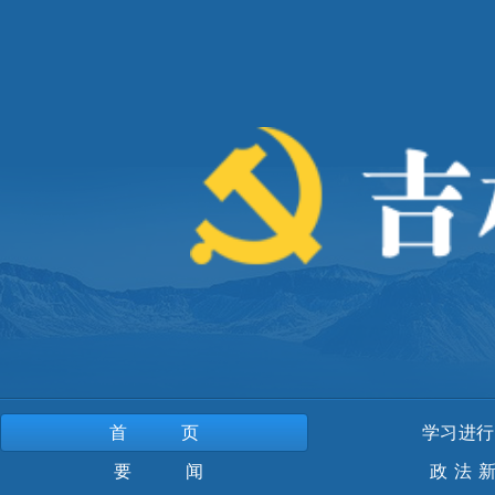
首页
学习进行
要 闻
政法