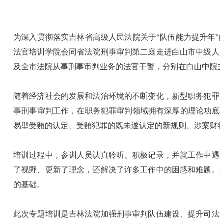
为深入贯彻落实吉林省高级人民法院关于“队伍能力提升年
法官培训学院会同省法院刑事审判第二庭走进白山市中级人
及全市法院从事刑事审判业务的法官干警，分别在白山中院
随着经济社会的发展和法治环境的不断变化，新型职务犯罪
事刑事审判工作，在职务犯罪审判领域拥有深厚的理论功底
易型受贿的认定、受贿犯罪的既未遂认定的新规则、涉案财
培训过程中，参训人员认真聆听、积极记录，并就工作中遇
了视野、更新了理念，还解决了许多工作中的困惑和难题。
的基础。
此次专题培训是吉林法院加强刑事审判队伍建设、提升司法