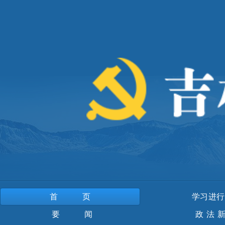
首页
学习进行
要 闻
政法