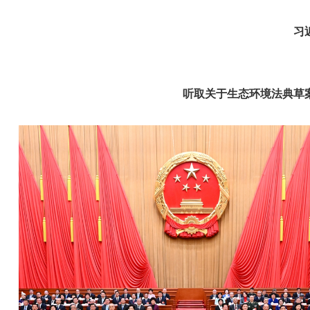
习
听取关于生态环境法典草