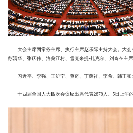
大会主席团常务主席、执行主席赵乐际主持大会。大会主
彭清华、张庆伟、洛桑江村、雪克来提·扎克尔、刘奇在主
习近平、李强、王沪宁、蔡奇、丁薛祥、李希、韩正和
十四届全国人大四次会议应出席代表2878人。5日上午的会