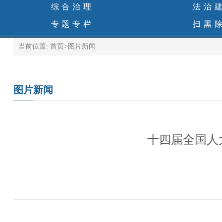
综合治理
法治
专题专栏
扫黑
当前位置:
首页
>
图片新闻
图片新闻
十四届全国人