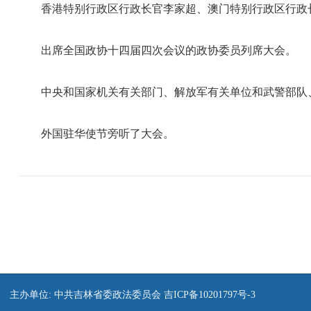
香港特别行政区行政长官李家超、澳门特别行政区行政长
出席全国政协十四届四次会议的政协委员列席大会。
中央和国家机关有关部门、解放军有关单位和武警部队、
外国驻华使节旁听了大会。
主办单位: 中共吉林省委政法委员会
吉ICP备10201797号-3