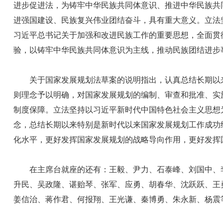
进步促进法，为铸牢中华民族共同体意识、推进中华民族共
进强国建设、民族复兴伟业团结奋斗，具有重大意义。立法
习近平总书记关于加强和改进民族工作的重要思想，全面贯
验，以铸牢中华民族共同体意识为主线，推动民族团结进步事
关于国家发展规划法草案的说明指出，认真总结长期以来
则理念予以明确，对国家发展规划的编制、审查和批准、实
制度保障。立法坚持以习近平新时代中国特色社会主义思想
念，总结长期以来特别是新时代以来国家发展规划工作成功
化水平，更好发挥国家发展规划的战略导向作用，更好发挥国
在主席台就座的还有：王毅、尹力、石泰峰、刘国中、李
升民、吴政隆、谌贻琴、张军、应勇、胡春华、沈跃跃、王
姜信治、蒋作君、何报翔、王光谦、秦博勇、朱永新、杨震