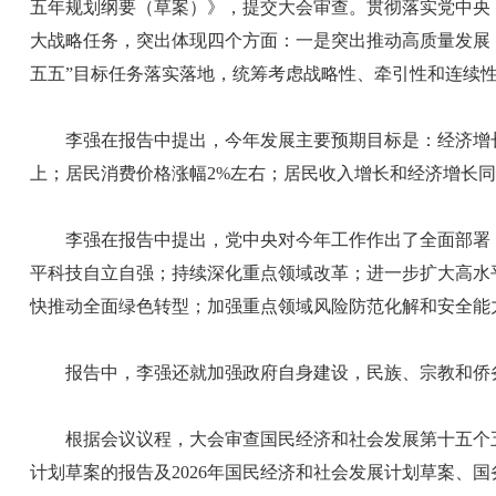
五年规划纲要（草案）》，提交大会审查。贯彻落实党中央《
大战略任务，突出体现四个方面：一是突出推动高质量发展
五五”目标任务落实落地，统筹考虑战略性、牵引性和连续性
李强在报告中提出，今年发展主要预期目标是：经济增长4.5
上；居民消费价格涨幅2%左右；居民收入增长和经济增长同
李强在报告中提出，党中央对今年工作作出了全面部署，
平科技自立自强；持续深化重点领域改革；进一步扩大高水
快推动全面绿色转型；加强重点领域风险防范化解和安全能
报告中，李强还就加强政府自身建设，民族、宗教和侨务
根据会议议程，大会审查国民经济和社会发展第十五个五年规
计划草案的报告及2026年国民经济和社会发展计划草案、国务