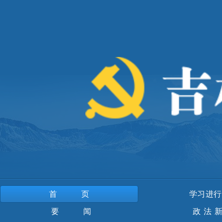
首页
学习进行
要 闻
政法