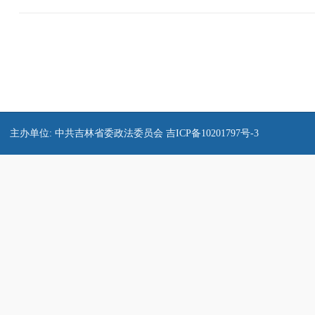
主办单位: 中共吉林省委政法委员会
吉ICP备10201797号-3