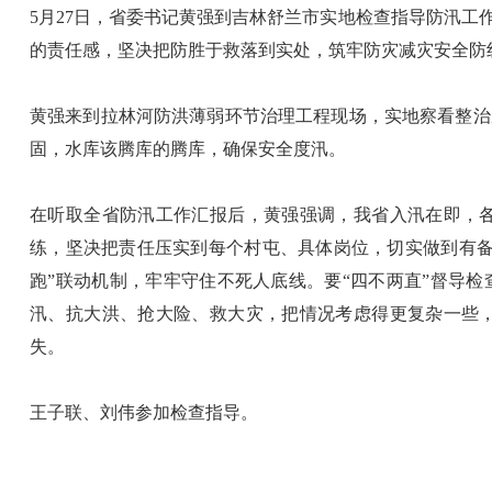
5月27日，省委书记黄强到吉林舒兰市实地检查指导防汛
的责任感，坚决把防胜于救落到实处，筑牢防灾减灾安全防
黄强来到拉林河防洪薄弱环节治理工程现场，实地察看整治
固，水库该腾库的腾库，确保安全度汛。
在听取全省防汛工作汇报后，黄强强调，我省入汛在即，
练，坚决把责任压实到每个村屯、具体岗位，切实做到有备
跑”联动机制，牢牢守住不死人底线。要“四不两直”督导
汛、抗大洪、抢大险、救大灾，把情况考虑得更复杂一些
失。
王子联、刘伟参加检查指导。