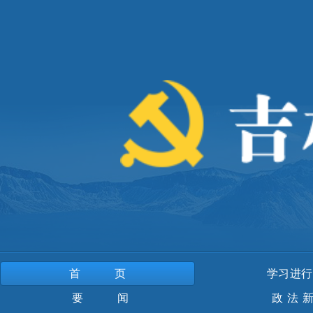
首页
学习进行
要 闻
政法