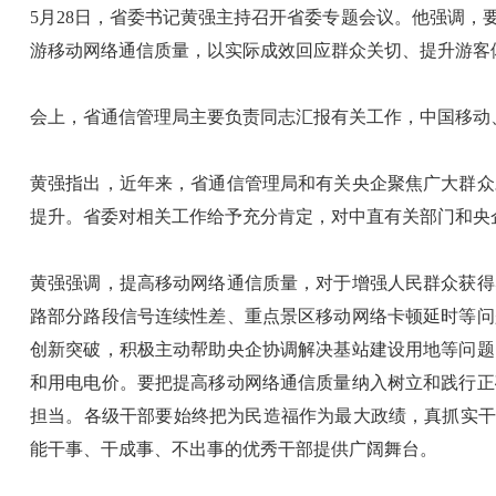
5月28日，省委书记黄强主持召开省委专题会议。他强调
游移动网络通信质量，以实际成效回应群众关切、提升游客
会上，省通信管理局主要负责同志汇报有关工作，中国移动
黄强指出，近年来，省通信管理局和有关央企聚焦广大群众
提升。省委对相关工作给予充分肯定，对中直有关部门和央
黄强强调，提高移动网络通信质量，对于增强人民群众获得
路部分路段信号连续性差、重点景区移动网络卡顿延时等问
创新突破，积极主动帮助央企协调解决基站建设用地等问题
和用电电价。要把提高移动网络通信质量纳入树立和践行正
担当。各级干部要始终把为民造福作为最大政绩，真抓实干
能干事、干成事、不出事的优秀干部提供广阔舞台。