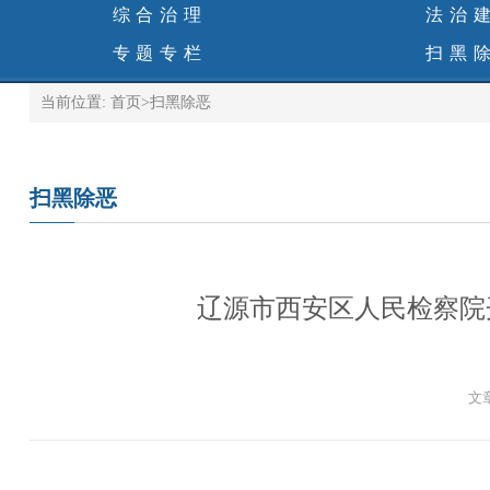
综合治理
法治
专题专栏
扫黑
当前位置:
首页
>
扫黑除恶
扫黑除恶
辽源市西安区人民检察院
文