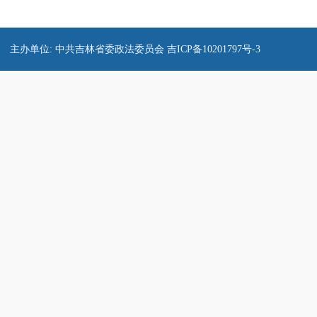
主办单位: 中共吉林省委政法委员会
吉ICP备10201797号-3