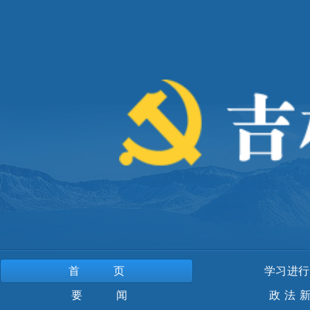
首页
学习进行
要 闻
政法