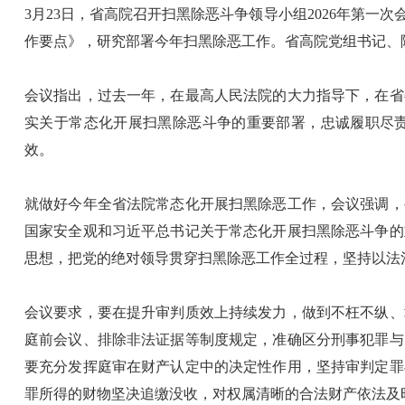
3月23日，省高院召开扫黑除恶斗争领导小组2026年第一次
作要点》，研究部署今年扫黑除恶工作。省高院党组书记、
会议指出，过去一年，在最高人民法院的大力指导下，在省
实关于常态化开展扫黑除恶斗争的重要部署，忠诚履职尽
效。
就做好今年全省法院常态化开展扫黑除恶工作，会议强调，
国家安全观和习近平总书记关于常态化开展扫黑除恶斗争的
思想，把党的绝对领导贯穿扫黑除恶工作全过程，坚持以法
会议要求，要在提升审判质效上持续发力，做到不枉不纵、
庭前会议、排除非法证据等制度规定，准确区分刑事犯罪与
要充分发挥庭审在财产认定中的决定性作用，坚持审判定罪
罪所得的财物坚决追缴没收，对权属清晰的合法财产依法及