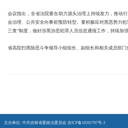
会议指出，全省法院要在助力源头治理上持续发力，推动行
会治理、公共安全向事前预防转型。要积极应对黑恶势力犯
三查”制度，做好涉黑涉恶犯罪人员信息通报工作，持续加
省高院扫黑除恶斗争领导小组组长、副组长和相关成员部门
主办单位: 中共吉林省委政法委员会
吉ICP备10201797号-3