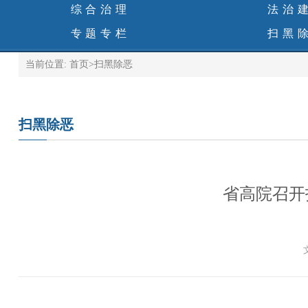
综合治理
法治
专题专栏
扫黑
当前位置:
首页
>
扫黑除恶
扫黑除恶
省高院召开