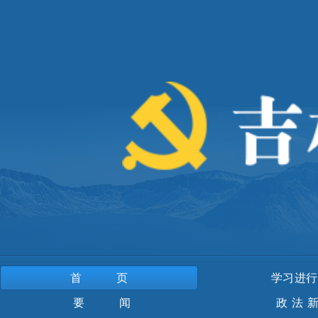
首页
学习进行
要 闻
政法