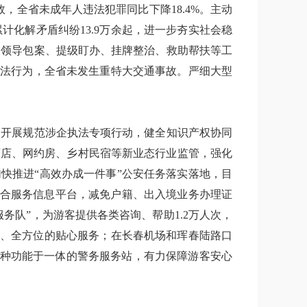
全省未成年人违法犯罪同比下降18.4%。主动
化解矛盾纠纷13.9万余起，进一步夯实社会稳
、领导包案、提级盯办、挂牌整治、救助帮扶等工
违法行为，全省未发生重特大交通事故。严细大型
入开展规范涉企执法专项行动，健全知识产权协同
酒店、网约房、乡村民宿等新业态行业监管，强化
快推进“高效办成一件事”公安任务落实落地，目
”综合服务信息平台，减免户籍、出入境业务办理证
务队”，为游客提供各类咨询、帮助1.2万人次，
离、全方位的贴心服务；在长春机场和珲春陆路口
多种功能于一体的警务服务站，有力保障游客安心