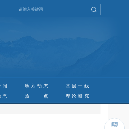
新闻
地方动态
基层一线
除恶
热 点
理论研究