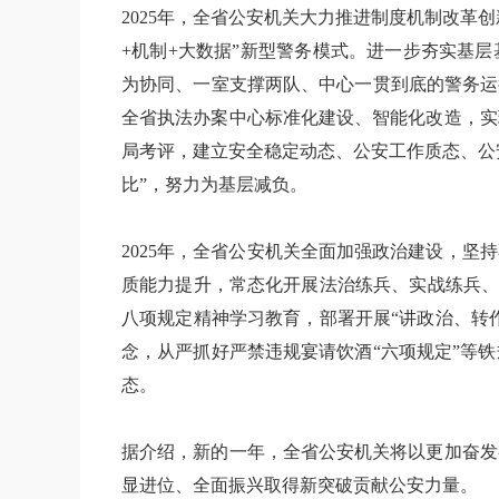
2025年，全省公安机关大力推进制度机制改革
+机制+大数据”新型警务模式。进一步夯实基
为协同、一室支撑两队、中心一贯到底的警务运
全省执法办案中心标准化建设、智能化改造，实
局考评，建立安全稳定动态、公安工作质态、公
比”，努力为基层减负。
2025年，全省公安机关全面加强政治建设，
质能力提升，常态化开展法治练兵、实战练兵、
八项规定精神学习教育，部署开展“讲政治、转
念，从严抓好严禁违规宴请饮酒“六项规定”等
态。
据介绍，新的一年，全省公安机关将以更加奋发
显进位、全面振兴取得新突破贡献公安力量。