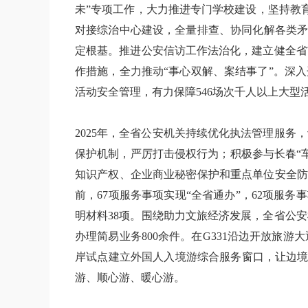
未”专项工作，大力推进专门学校建设，坚持教
对接综治中心建设，全量排查、协同化解各类矛
定根基。推进公安信访工作法治化，建立健全省
作措施，全力推动“事心双解、案结事了”。深
活动安全管理，有力保障546场次千人以上大型
2025年，全省公安机关持续优化执法管理服
保护机制，严厉打击侵权行为；积极参与长春“
知识产权、企业商业秘密保护和重点单位安全防
前，67项服务事项实现“全省通办”，62项服
明材料38项。围绕助力文旅经济发展，全省公安
办理简易业务800余件。在G331沿边开放
岸试点建立外国人入境游综合服务窗口，让边境
游、顺心游、暖心游。