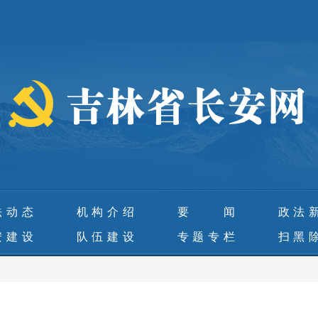
法动态
机构介绍
要 闻
政法
安建设
队伍建设
专题专栏
扫黑