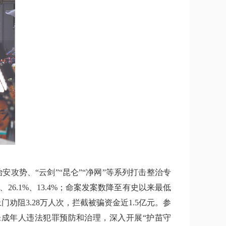
攻势、“云剑”“昆仑”“净网”等系列打击整治专
6.1%、13.4%；命案发案数降至有史以来最低
劝阻3.28万人次，拦截被骗资金近1.5亿元。参
成年人违法犯罪预防和治理，深入开展“护苗守