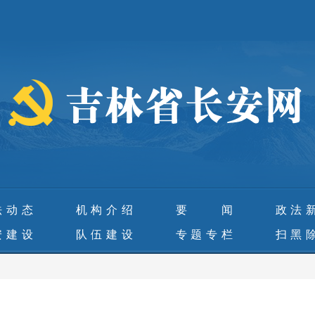
法动态
机构介绍
要 闻
政法
安建设
队伍建设
专题专栏
扫黑