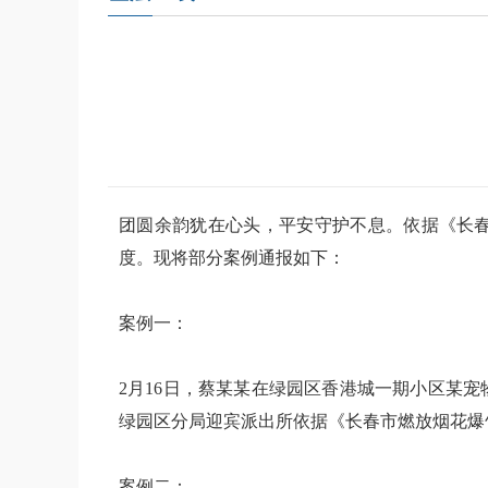
团圆余韵犹在心头，平安守护不息。依据《长
度。现将部分案例通报如下：
案例一：
2月16日，蔡某某在绿园区香港城一期小区某
绿园区分局迎宾派出所依据《长春市燃放烟花爆
案例二：