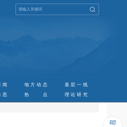
新闻
地方动态
基层一线
除恶
热 点
理论研究