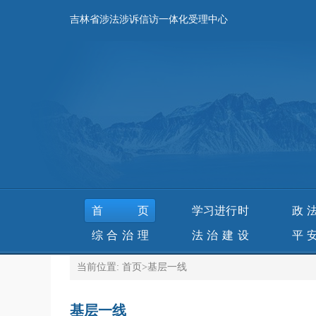
吉林省涉法涉诉信访一体化受理中心
首页
学习进行时
政
综合治理
法治建设
平
当前位置:
首页
>
基层一线
基层一线