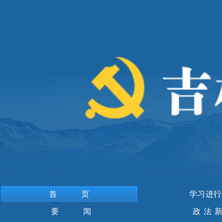
首页
学习进行
要 闻
政法