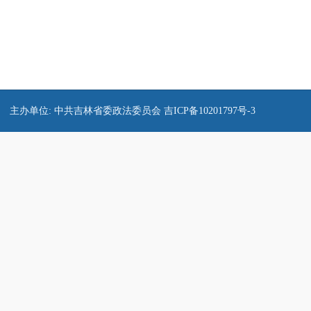
主办单位: 中共吉林省委政法委员会
吉ICP备10201797号-3