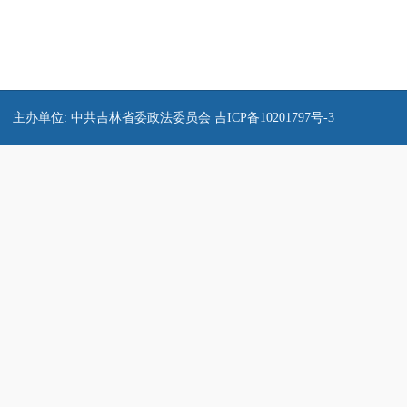
主办单位: 中共吉林省委政法委员会
吉ICP备10201797号-3