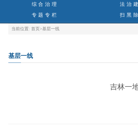
综合治理
法治
专题专栏
扫黑
当前位置:
首页
>
基层一线
基层一线
吉林一