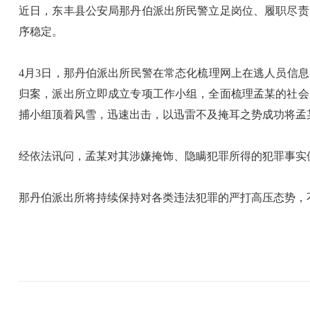
近日，东丰县公安局那丹伯派出所民警立足岗位、履职尽责
序稳定。
4月3日，那丹伯派出所民警在常态化梳理网上在逃人员信
归案，派出所立即成立专项工作小组，全面梳理孟某的社会
捕小组顶着风雪，迅速出击，以迅雷不及掩耳之势成功将孟
经依法讯问，孟某对其涉嫌掩饰、隐瞒犯罪所得的犯罪事实
那丹伯派出所将持续保持对各类违法犯罪的严打高压态势，