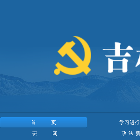
首页
学习进行
要 闻
政法