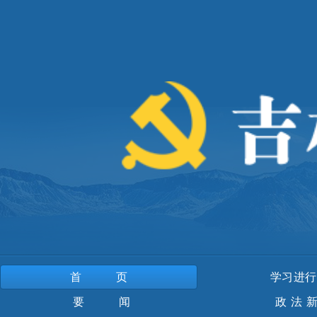
首页
学习进行
要 闻
政法