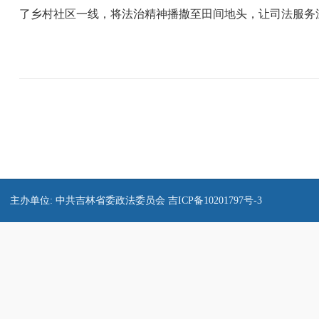
了乡村社区一线，将法治精神播撒至田间地头，让司法服务
主办单位: 中共吉林省委政法委员会
吉ICP备10201797号-3