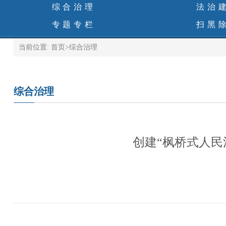
综合治理
法治
专题专栏
扫黑
当前位置:
首页
>
综合治理
综合治理
创建“枫桥式人民