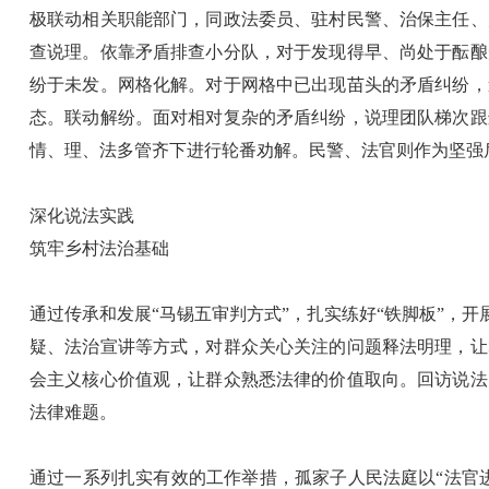
极联动相关职能部门，同政法委员、驻村民警、治保主任、
查说理。依靠矛盾排查小分队，对于发现得早、尚处于酝酿
纷于未发。网格化解。对于网格中已出现苗头的矛盾纠纷，
态。联动解纷。面对相对复杂的矛盾纠纷，说理团队梯次跟
情、理、法多管齐下进行轮番劝解。民警、法官则作为坚强
深化说法实践
筑牢乡村法治基础
通过传承和发展“马锡五审判方式”，扎实练好“铁脚板”，
疑、法治宣讲等方式，对群众关心关注的问题释法明理，让
会主义核心价值观，让群众熟悉法律的价值取向。回访说法
法律难题。
通过一系列扎实有效的工作举措，孤家子人民法庭以“法官