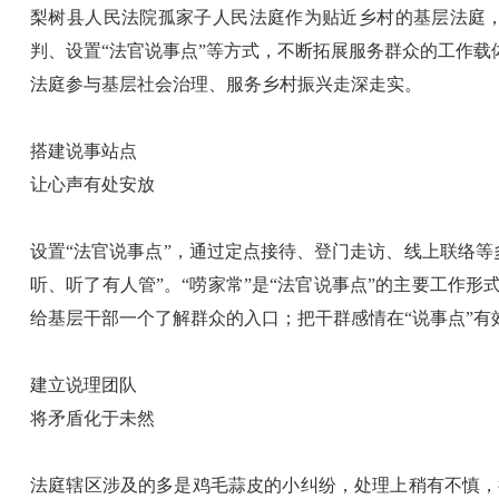
梨树县人民法院孤家子人民法庭作为贴近乡村的基层法庭
判、设置“法官说事点”等方式，不断拓展服务群众的工作载
法庭参与基层社会治理、服务乡村振兴走深走实。
搭建说事站点
让心声有处安放
设置“法官说事点”，通过定点接待、登门走访、线上联络
听、听了有人管”。“唠家常”是“法官说事点”的主要工作
给基层干部一个了解群众的入口；把干群感情在“说事点”
建立说理团队
将矛盾化于未然
法庭辖区涉及的多是鸡毛蒜皮的小纠纷，处理上稍有不慎，