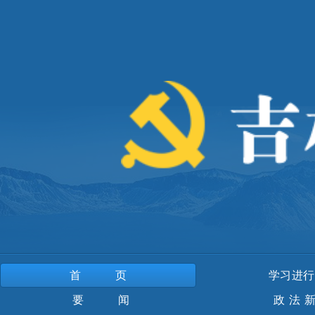
首页
学习进行
要 闻
政法