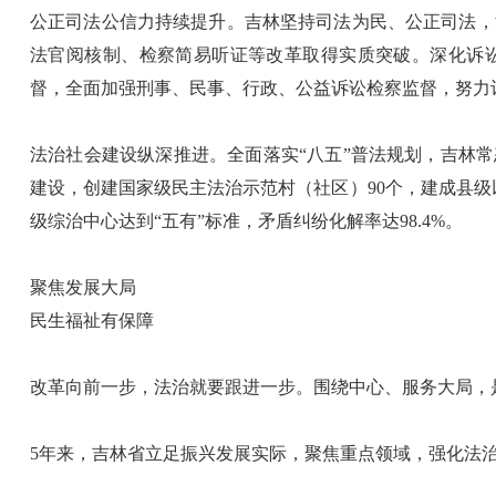
公正司法公信力持续提升。吉林坚持司法为民、公正司法，
法官阅核制、检察简易听证等改革取得实质突破。深化诉讼
督，全面加强刑事、民事、行政、公益诉讼检察监督，努力
法治社会建设纵深推进。全面落实“八五”普法规划，吉林
建设，创建国家级民主法治示范村（社区）90个，建成县级以上
级综治中心达到“五有”标准，矛盾纠纷化解率达98.4%。
聚焦发展大局
民生福祉有保障
改革向前一步，法治就要跟进一步。围绕中心、服务大局，
5年来，吉林省立足振兴发展实际，聚焦重点领域，强化法