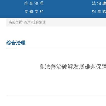
综合治理
法治
专题专栏
扫黑
当前位置:
首页
>
综合治理
综合治理
良法善治破解发展难题保障