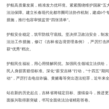
护航高质量发展，精准发力优环境。紧紧围绕维护国家“五
法治保障。建立长春现代化都市圈司法协作机制，建成6个
措施，推行包容审慎监管“四张清单”。
护航安全稳定，筑牢防线守底线。坚决捍卫政治安全，制发
法治工作措施，修订《吉林省边境管理条例》，严厉打击跨
获“优秀”档次。
护航民生福祉，用心用情解民忧。加强民生领域立法供给，
民人身损害赔偿标准。深化“薪安吉林”行动，“十四五”期间
动”，严厉打击电信诈骗、黄赌毒等突出违法犯罪，近年来
站在新的历史起点，吉林省将锚定目标、接续奋斗，推进更
面振兴取得新突破，书写全面依法治省精彩答卷。