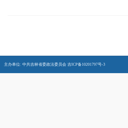
主办单位: 中共吉林省委政法委员会
吉ICP备10201797号-3