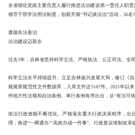
全省细化党政主要负责人履行推进法治建设第一责任人职责
领导干部学法用法制度，创新开展“书记谈法治”活动，36
遵循良法善治
法治建设迈新步
过去5年，吉林省坚持科学立法、严格执法、公正司法、全
科学立法水平持续提升。立足吉林振兴发展大局，修订《吉
规规章规范性文件数据库，入库文件达5187件。2021年以
州地方性法规和自治条例、单行条例有序出台，从“有法可依
依法行政效能不断优化。严格落实重大行政决策程序，出
理，推进“一网通办”“高效办成一件事”。行政复议体制改革