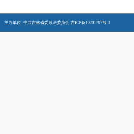
主办单位: 中共吉林省委政法委员会
吉ICP备10201797号-3