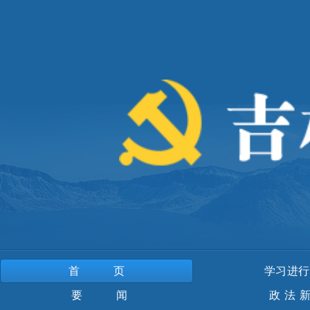
首页
学习进行
要 闻
政法