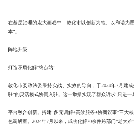
在基层治理的宏大画卷中，敦化市以创新为笔、以和谐为墨
本”。
阵地升级
打造矛盾化解“终点站”
敦化市委政法委秉持实战、实效的导向，于2024年7月建
驻”的灵活模式协同入驻。这一举措实现了群众诉求“只进一
平台融合创新。搭建“多元调解+高效服务+协商议事”三
色调解室。2024年7月以来，成功化解70余件跨部门“老大难