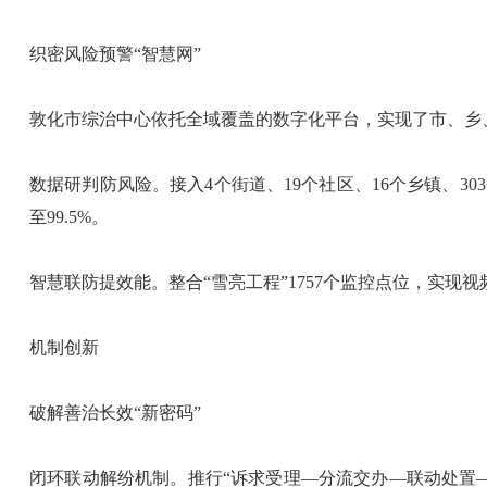
织密风险预警“智慧网”
敦化市综治中心依托全域覆盖的数字化平台，实现了市、乡、
数据研判防风险。接入4个街道、19个社区、16个乡镇、3
至99.5%。
智慧联防提效能。整合“雪亮工程”1757个监控点位，实现视
机制创新
破解善治长效“新密码”
闭环联动解纷机制。推行“诉求受理—分流交办—联动处置—