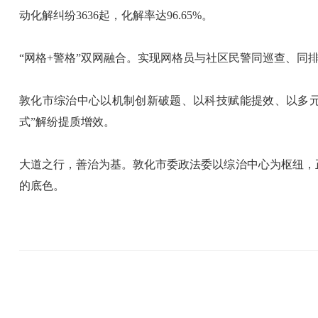
动化解纠纷3636起，化解率达96.65%。
“网格+警格”双网融合。实现网格员与社区民警同巡查、同排查
敦化市综治中心以机制创新破题、以科技赋能提效、以多元共
式”解纷提质增效。
大道之行，善治为基。敦化市委政法委以综治中心为枢纽，正
的底色。