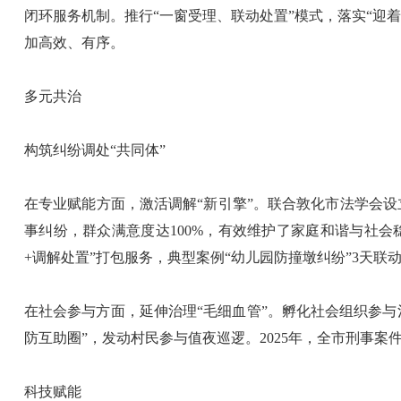
闭环服务机制。推行“一窗受理、联动处置”模式，落实“迎
加高效、有序。
多元共治
构筑纠纷调处“共同体”
在专业赋能方面，激活调解“新引擎”。联合敦化市法学会设
事纠纷，群众满意度达100%，有效维护了家庭和谐与社会
+调解处置”打包服务，典型案例“幼儿园防撞墩纠纷”3天联
在社会参与方面，延伸治理“毛细血管”。孵化社会组织参与
防互助圈”，发动村民参与值夜巡逻。2025年，全市刑事案件、
科技赋能