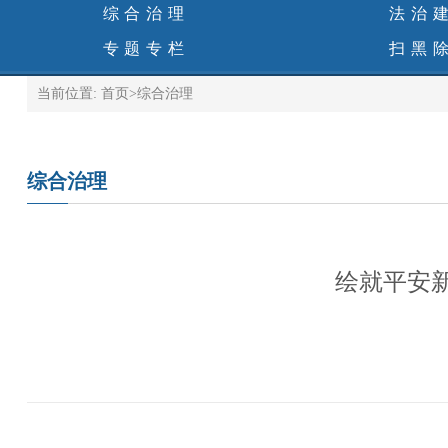
综合治理
法治
专题专栏
扫黑
当前位置:
首页
>
综合治理
综合治理
绘就平安新